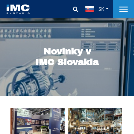
SK
Novinky v
IMC Slovakia