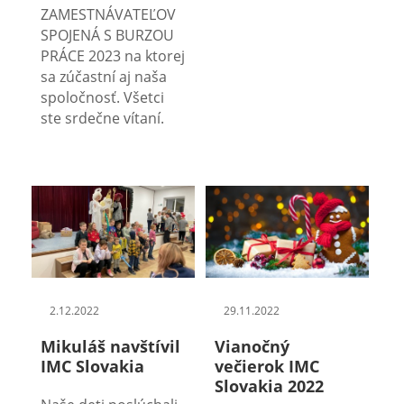
ZAMESTNÁVATEĽOV
SPOJENÁ S BURZOU
PRÁCE 2023 na ktorej
sa zúčastní aj naša
spoločnosť. Všetci
ste srdečne vítaní.
2.12.2022
29.11.2022
Mikuláš navštívil
Vianočný
IMC Slovakia
večierok IMC
Slovakia 2022