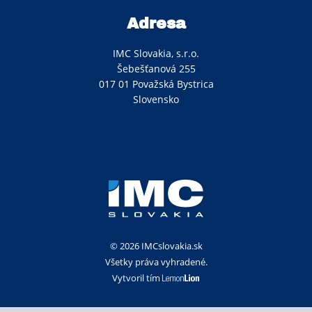
Adresa
IMC Slovakia, s.r.o.
Šebešťanová 255
017 01 Považská Bystrica
Slovensko
© 2026 IMCslovakia.sk
Všetky práva vyhradené.
Vytvoril tím