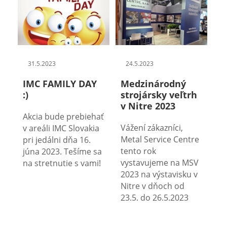
31.5.2023
24.5.2023
IMC FAMILY DAY
Medzinárodný
:)
strojársky veľtrh
v Nitre 2023
Akcia bude prebiehať
Vážení zákazníci,
v areáli IMC Slovakia
Metal Service Centre
pri jedálni dňa 16.
tento rok
júna 2023. Tešíme sa
vystavujeme na MSV
na stretnutie s vami!
2023 na výstavisku v
Nitre v dňoch od
23.5. do 26.5.2023