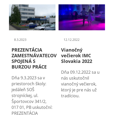
8.3.2023
12.12.2022
PREZENTÁCIA
Vianočný
ZAMESTNÁVATEĽOV
večierok IMC
SPOJENÁ S
Slovakia 2022
BURZOU PRÁCE
Dňa 09.12.2022 sa u
Dňa 9.3.2023 sa v
nás uskutočnil
priestoroch školy:
vianočný večierok,
jedáleň SOŠ
ktorý je pre nás už
strojníckej, ul.
tradíciou.
Športovcov 341/2,
017 01, PB uskutoční:
PREZENTÁCIA