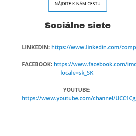
NÁJDITE K NÁM CESTU
Sociálne siete
LINKEDIN:
https://www.linkedin.com/com
FACEBOOK:
https://www.facebook.com/imc
locale=sk_SK
YOUTUBE:
https://www.youtube.com/channel/UCC1Cg