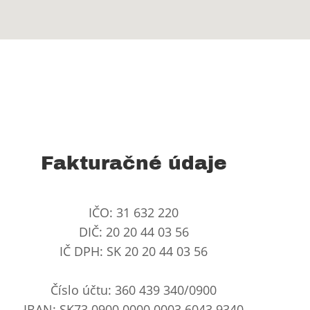
Fakturačné údaje
IČO: 31 632 220
DIČ: 20 20 44 03 56
IČ DPH: SK 20 20 44 03 56
Číslo účtu: 360 439 340/0900
IBAN: SK73 0900 0000 0003 6043 9340