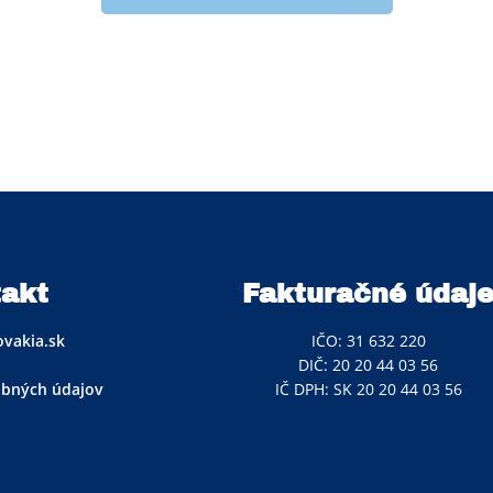
akt
Fakturačné údaj
vakia.sk
IČO: 31 632 220
DIČ: 20 20 44 03 56
obných údajov
IČ DPH: SK 20 20 44 03 56