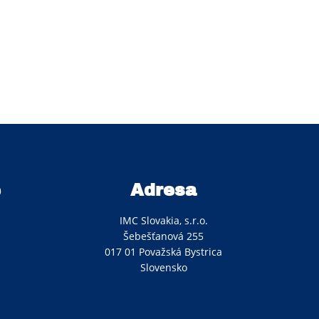
e
Adresa
IMC Slovakia, s.r.o.
Šebešťanová 255
017 01 Považská Bystrica
Slovensko