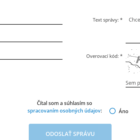
Text správy:
*
Overovací kód:
*
Čítal som a súhlasím so
spracovaním osobných údajov
:
Áno