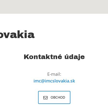
ovakia
Kontaktné údaje
E-mail:
imc@imcslovakia.sk
OBCHOD