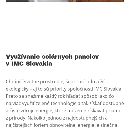
Využívanie solárnych panelov
v IMC Slovakia
Chrániť životné prostredie, šetriť prírodu a žiť
ekologicky – aj to sú priority spoločnosti IMC Slovakia.
Preto sa snažíme každý rok hľadať spôsob, ako čo
najviac využiť zelené technológie a tak získať dostupné
a čisté zdroje energie, ktoré môžeme získavať priamo
z prírody. Nakoľko jednou z najdostupnejších a
najčistejších foriem obnoviteľnej energie je slnečná