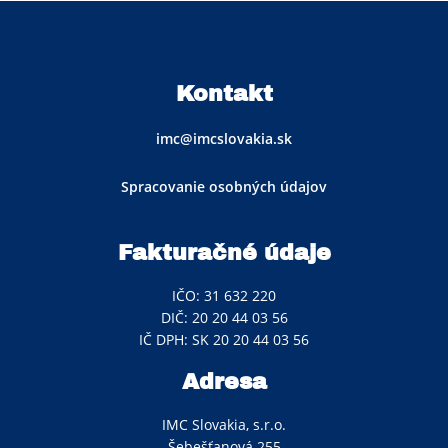
Kontakt
imc@imcslovakia.sk
Spracovanie osobných údajov
Fakturačné údaje
IČO: 31 632 220
DIČ: 20 20 44 03 56
IČ DPH: SK 20 20 44 03 56
Adresa
IMC Slovakia, s.r.o.
Šebešťanová 255