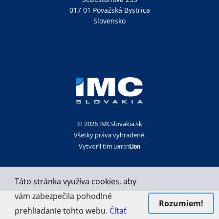
017 01 Považská Bystrica
Slovensko
© 2026 IMCslovakia.sk
Všetky práva vyhradené.
Vytvoril tím
Táto stránka využíva cookies, aby
vám zabezpečila pohodlné
Rozumiem!
prehliadanie tohto webu.
Čítať