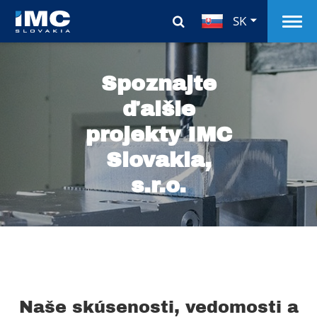
SK
Spoznajte
ďalšie
projekty IMC
Slovakia,
s.r.o.
Naše skúsenosti, vedomosti a