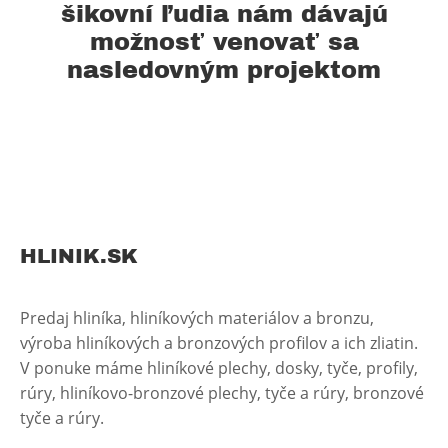
šikovní ľudia nám dávajú
možnosť venovať sa
nasledovným projektom
HLINIK.SK
Predaj hliníka, hliníkových materiálov a bronzu,
výroba hliníkových a bronzových profilov a ich zliatin.
V ponuke máme hliníkové plechy, dosky, tyče, profily,
rúry, hliníkovo-bronzové plechy, tyče a rúry, bronzové
tyče a rúry.