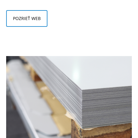
POZRIEŤ WEB