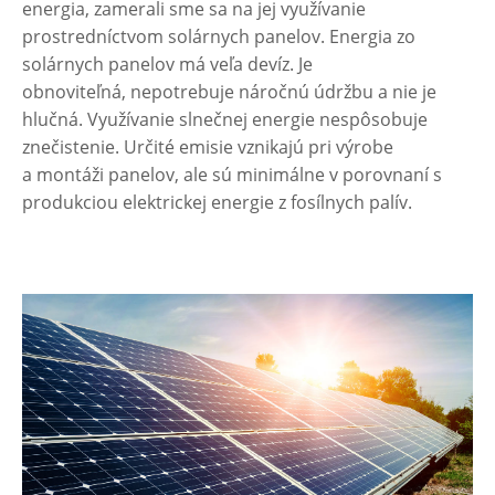
energia, zamerali sme sa na jej využívanie
prostredníctvom solárnych panelov. Energia zo
solárnych panelov má veľa devíz. Je
obnoviteľná, nepotrebuje náročnú údržbu a nie je
hlučná. Využívanie slnečnej energie nespôsobuje
znečistenie. Určité emisie vznikajú pri výrobe
a montáži panelov, ale sú minimálne v porovnaní s
produkciou elektrickej energie z fosílnych palív.