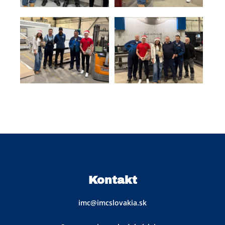
Kontakt
imc@imcslovakia.sk