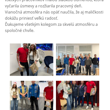
vyčarila úsmevy a rozžiarila pracovný deň.
Vianočná atmosféra nás opäť naučila, že aj maličkosti
dokážu priniesť veľkú radosť.
Ďakujeme všetkým kolegom za skvelú atmosféru a
spoločné chvíle.