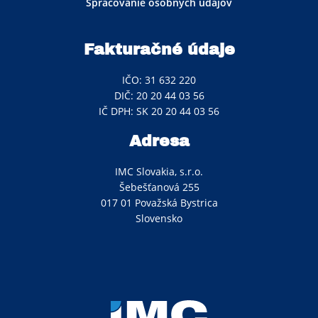
Spracovanie osobných údajov
Fakturačné údaje
IČO: 31 632 220
DIČ: 20 20 44 03 56
IČ DPH: SK 20 20 44 03 56
Adresa
IMC Slovakia, s.r.o.
Šebešťanová 255
017 01 Považská Bystrica
Slovensko