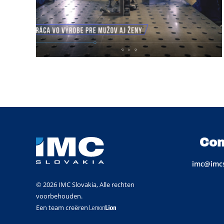
Con
imc@imcs
© 2026 IMC Slovakia, Alle rechten
voorbehouden.
Een team creëren