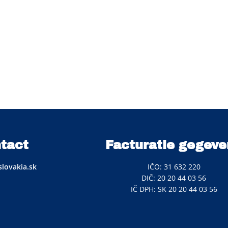
tact
Facturatie gegeve
lovakia.sk
IČO: 31 632 220
DIČ: 20 20 44 03 56
IČ DPH: SK 20 20 44 03 56