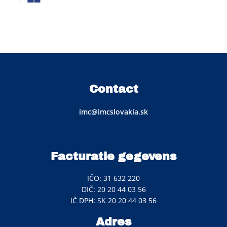
Contact
imc@imcslovakia.sk
Facturatie gegevens
IČO: 31 632 220
DIČ: 20 20 44 03 56
IČ DPH: SK 20 20 44 03 56
Adres