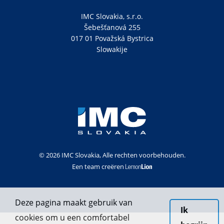
IMC Slovakia, s.r.o.
Šebešťanová 255
017 01 Považská Bystrica
Slowakije
© 2026 IMC Slovakia, Alle rechten voorbehouden.
Een team creëren
Deze pagina maakt gebruik van
Ik
cookies om u een comfortabel