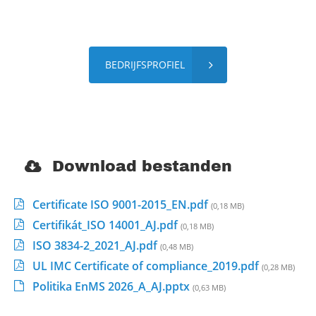
BEDRIJFSPROFIEL
Download bestanden
Certificate ISO 9001-2015_EN.pdf
(0,18 MB)
Certifikát_ISO 14001_AJ.pdf
(0,18 MB)
ISO 3834-2_2021_AJ.pdf
(0,48 MB)
UL IMC Certificate of compliance_2019.pdf
(0,28 MB)
Politika EnMS 2026_A_AJ.pptx
(0,63 MB)