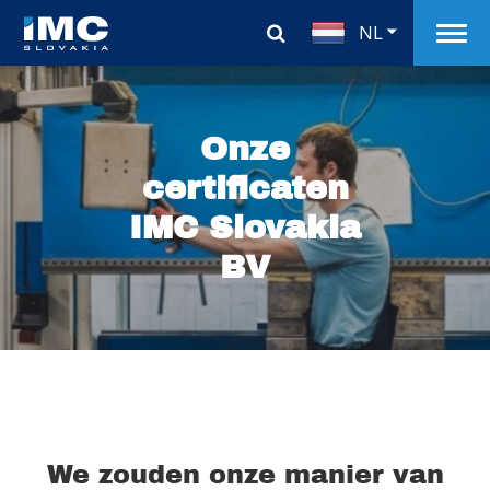
NL
Onze
certificaten
IMC Slovakia
BV
We zouden onze manier van