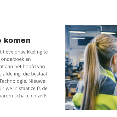
te komen
tieve ontwikkeling te
n onderzoek en
at aan het hoofd van
afdeling, die bestaat
, Technologie, Nieuwe
n we in staat zelfs de
aarom schakelen zelfs