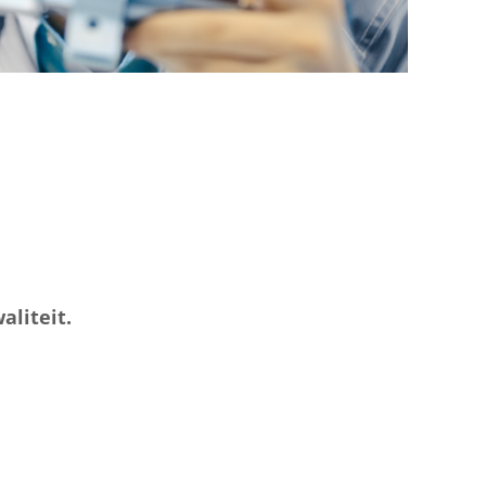
aliteit.