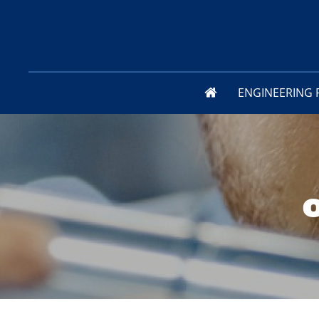
STARTPAGINA
ENGINEERING 
BEDRIJFSPROFIEL
PLAATBEWERKING
BEDRIJFSGESCHIED
METAALBE