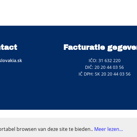
tact
Facturatie gegeve
lovakia.sk
IČO: 31 632 220
DIČ: 20 20 44 03 56
IČ DPH: SK 20 20 44 03 56
rtabel browsen van deze site te bieden..
Meer lezen...