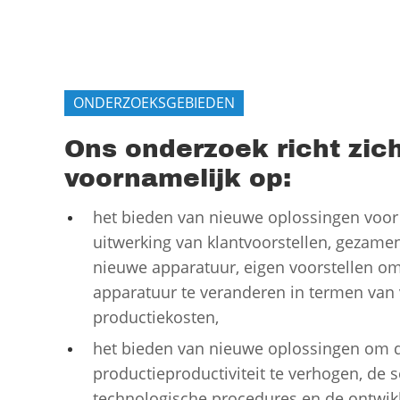
ONDERZOEKSGEBIEDEN
Ons onderzoek richt zic
voornamelijk op:
het bieden van nieuwe oplossingen voor 
uitwerking van klantvoorstellen, gezamen
nieuwe apparatuur, eigen voorstellen o
apparatuur te veranderen in termen van 
productiekosten,
het bieden van nieuwe oplossingen om 
productieproductiviteit te verhogen, de s
technologische procedures en de ontwik