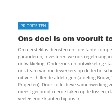
PRIORITEITEN
Ons doel is om vooruit 
Om eersteklas diensten en constante competi
garanderen, investeren we ook regelmatig i
ontwikkeling. Onderzoek en ontwikkeling sta
ons team van medewerkers op de technische 
uit verschillende afdelingen (afdeling Bouw
Projecten). Door collectieve samenwerking zij
meest gecompliceerde taken op te lossen, d
veeleisende klanten bij ons in.