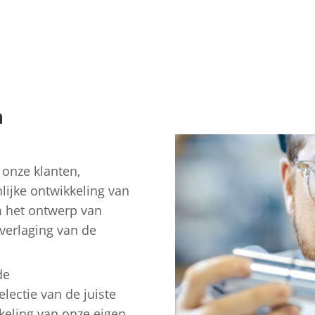
h
onze klanten,
lijke ontwikkeling van
m het ontwerp van
verlaging van de
de
electie van de juiste
keling van onze eigen