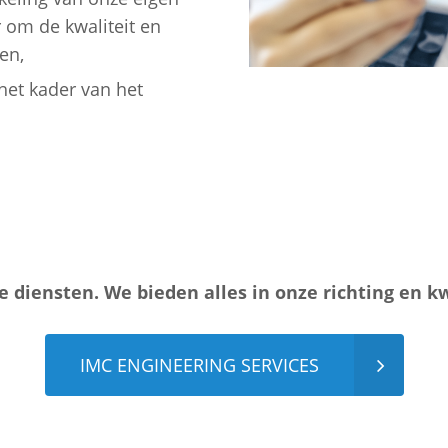
 om de kwaliteit en
en,
het kader van het
e diensten. We bieden alles in onze richting en kw
IMC ENGINEERING SERVICES