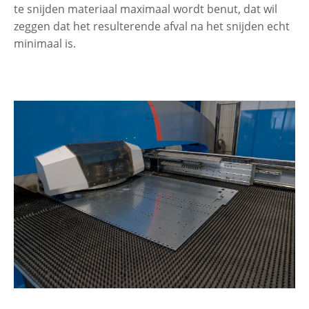
te snijden materiaal maximaal wordt benut, dat wil
zeggen dat het resulterende afval na het snijden echt
minimaal is.