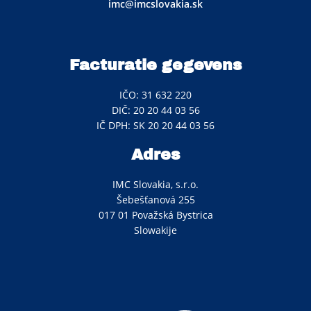
imc@imcslovakia.sk
Facturatie gegevens
IČO: 31 632 220
DIČ: 20 20 44 03 56
IČ DPH: SK 20 20 44 03 56
Adres
IMC Slovakia, s.r.o.
Šebešťanová 255
017 01 Považská Bystrica
Slowakije