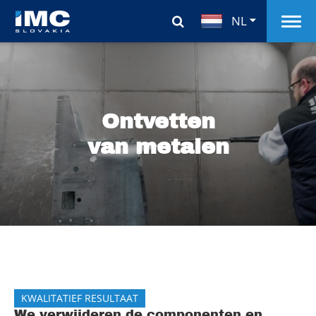
NL
Ontvetten
van metalen
KWALITATIEF RESULTAAT
We verwijderen de componenten en