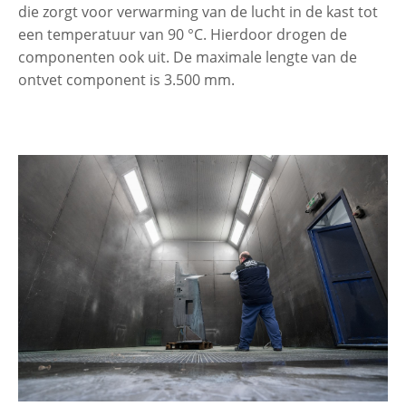
die zorgt voor verwarming van de lucht in de kast tot
een temperatuur van 90 °C. Hierdoor drogen de
componenten ook uit. De maximale lengte van de
ontvet component is 3.500 mm.