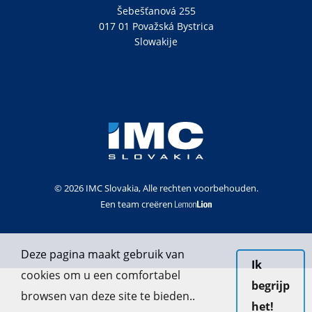
Šebešťanová 255
017 01 Považská Bystrica
Slowakije
© 2026 IMC Slovakia, Alle rechten voorbehouden.
Een team creëren
Deze pagina maakt gebruik van
Ik
cookies om u een comfortabel
begrijp
browsen van deze site te bieden..
het!