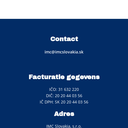
Contact
imc@imcslovakia.sk
Facturatie gegevens
IČO: 31 632 220
DIČ: 20 20 44 03 56
IČ DPH: SK 20 20 44 03 56
Adres
IMC Slovakia, s.r.o.