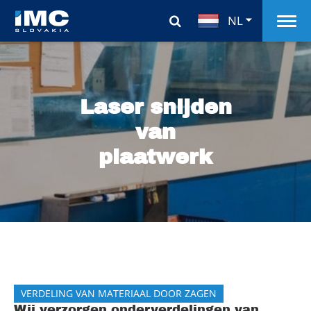
NL
Laser snijden
van
plaatwerk
VERDELING VAN MATERIAAL DOOR ZAGEN
Wij verzorgen onderverdelingen van