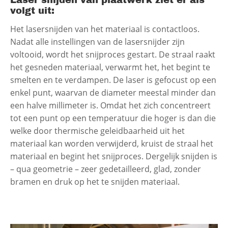
Laser snijden van plaatwerk ziet er als
volgt uit:
Het lasersnijden van het materiaal is contactloos.
Nadat alle instellingen van de lasersnijder zijn
voltooid, wordt het snijproces gestart. De straal raakt
het gesneden materiaal, verwarmt het, het begint te
smelten en te verdampen. De laser is gefocust op een
enkel punt, waarvan de diameter meestal minder dan
een halve millimeter is. Omdat het zich concentreert
tot een punt op een temperatuur die hoger is dan die
welke door thermische geleidbaarheid uit het
materiaal kan worden verwijderd, kruist de straal het
materiaal en begint het snijproces. Dergelijk snijden is
– qua geometrie – zeer gedetailleerd, glad, zonder
bramen en druk op het te snijden materiaal.