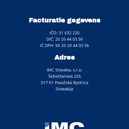
Facturatie gegevens
IČO: 31 632 220
DIČ: 20 20 44 03 56
IČ DPH: SK 20 20 44 03 56
Adres
IMC Slovakia, s.r.o.
Šebešťanová 255
017 01 Považská Bystrica
Slowakije