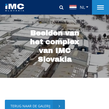
NL
Beelden van
het complex
van IMC
Slovakia
TERUG NAAR DE GALERIJ