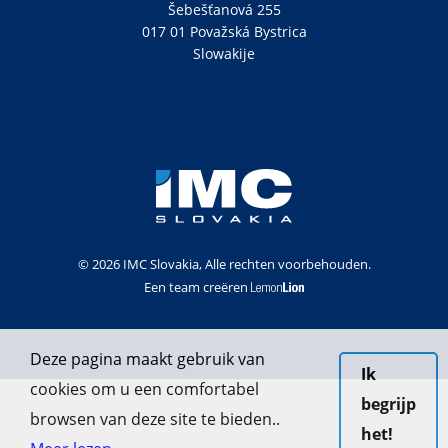
Šebešťanová 255
017 01 Považská Bystrica
Slowakije
© 2026 IMC Slovakia, Alle rechten voorbehouden.
Een team creëren
Deze pagina maakt gebruik van
Ik
cookies om u een comfortabel
begrijp
browsen van deze site te bieden..
het!