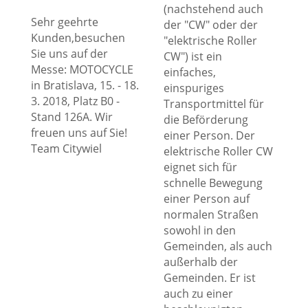
(nachstehend auch
Sehr geehrte
der "CW" oder der
Kunden,besuchen
"elektrische Roller
Sie uns auf der
CW") ist ein
Messe: MOTOCYCLE
einfaches,
in Bratislava, 15. - 18.
einspuriges
3. 2018, Platz B0 -
Transportmittel für
Stand 126A. Wir
die Beförderung
freuen uns auf Sie!
einer Person. Der
Team Citywiel
elektrische Roller CW
eignet sich für
schnelle Bewegung
einer Person auf
normalen Straßen
sowohl in den
Gemeinden, als auch
außerhalb der
Gemeinden. Er ist
auch zu einer