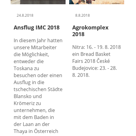
24.8.2018
8.8.2018
Ansflug IMC 2018
Agrokomplex
2018
In diesem Jahr hatten
Nitra: 16. - 19. 8. 2018
unsere Mitarbeiter
ein Bread Basket
die Möglichkeit,
Fairs 2018 České
entweder die
Budejovice: 23. - 28.
Toskana zu
8. 2018.
besuchen oder einen
Ausflug in die
tschechischen Städte
Blansko und
Krömeriz zu
unternehmen, die
mit dem Baden in
der Laan an der
Thaya in Österreich