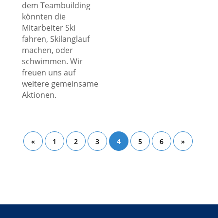
dem Teambuilding
könnten die
Mitarbeiter Ski
fahren, Skilanglauf
machen, oder
schwimmen. Wir
freuen uns auf
weitere gemeinsame
Aktionen.
«
1
2
3
4
5
6
»