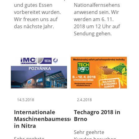
und gutes Essen
Nationalfernsehens
vorbereitet wurden.
anwesend sein. Wir
Wir freuen uns auf
werden am 6. 11.
das nächste Jahr.
2018 um 12 Uhr auf
Sendung gehen.
14.5.2018
2.4.2018
Internationale
Techagro 2018 in
Maschinenbaumesse
Brno
in Nitra
Sehr geehrte
Sehr geehrte