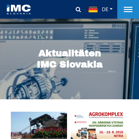
DE
Aktualitäten
IMC Slovakia