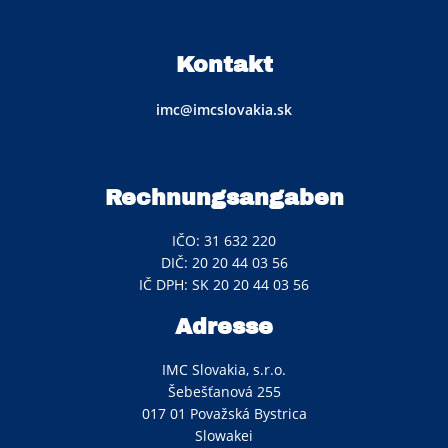
Kontakt
imc@imcslovakia.sk
Rechnungsangaben
IČO: 31 632 220
DIČ: 20 20 44 03 56
IČ DPH: SK 20 20 44 03 56
Adresse
IMC Slovakia, s.r.o.
Šebešťanová 255
017 01 Považská Bystrica
Slowakei