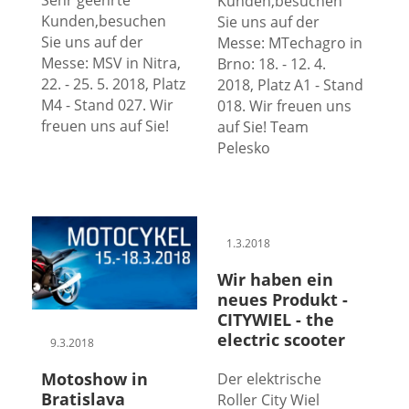
Kunden,besuchen
Kunden,besuchen
Sie uns auf der
Sie uns auf der
Messe: MTechagro in
Messe: MSV in Nitra,
Brno: 18. - 12. 4.
22. - 25. 5. 2018, Platz
2018, Platz A1 - Stand
M4 - Stand 027. Wir
018. Wir freuen uns
freuen uns auf Sie!
auf Sie! Team
Pelesko
1.3.2018
Wir haben ein
neues Produkt -
CITYWIEL - the
electric scooter
9.3.2018
Motoshow in
Der elektrische
Bratislava
Roller City Wiel