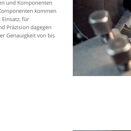
ilen und Komponenten
en Komponenten kommen
Einsatz, für
nd Präzision dagegen
r Genauigkeit von bis