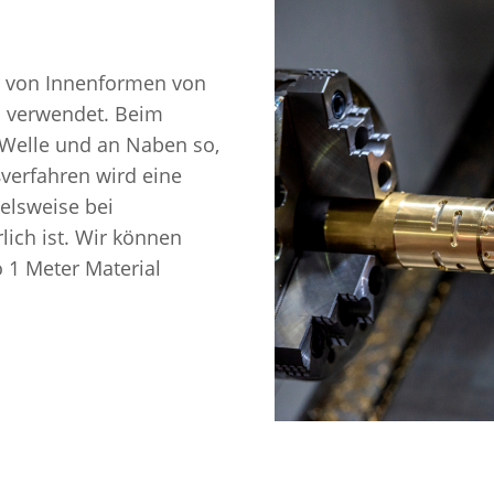
n von Innenformen von
. verwendet. Beim
 Welle und an Naben so,
verfahren wird eine
ielsweise bei
ich ist. Wir können
 1 Meter Material