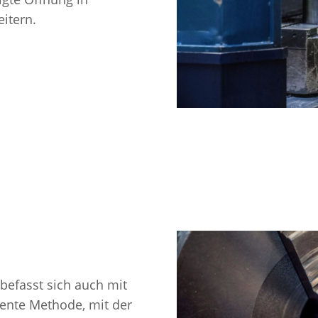
itern.
efasst sich auch mit
iente Methode, mit der