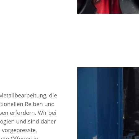
Metallbearbeitung, die
tionellen Reiben und
en erfordern. Wir bei
logien und sind daher
 vorgepresste,
igte Öffnung in