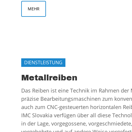
MEHR
DIENSTLEISTUNG
Metallreiben
Das Reiben ist eine Technik im Rahmen der 
präzise Bearbeitungsmaschinen zum konven
auch zum CNC-gesteuerten horizontalen Reib
IMC Slovakia verfügen über all diese Techno
in der Lage, vorgegossene, vorgeschmiedete,
vorgebohrte und auf andere Weise vorgefert