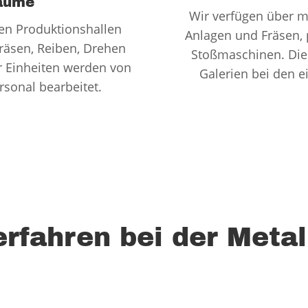
räume
Wir verfügen über 
nen Produktionshallen
Anlagen und Fräsen, 
räsen, Reiben, Drehen
Stoßmaschinen. Die 
r Einheiten werden von
Galerien bei den 
rsonal bearbeitet.
rfahren bei der Meta