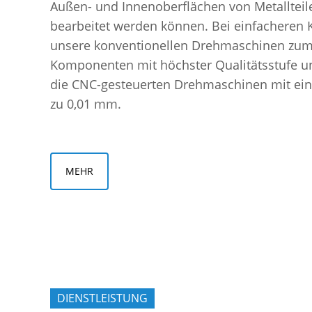
Außen- und Innenoberflächen von Metallte
bearbeitet werden können. Bei einfacher
unsere konventionellen Drehmaschinen zum 
Komponenten mit höchster Qualitätsstufe u
die CNC-gesteuerten Drehmaschinen mit eine
zu 0,01 mm.
MEHR
DIENSTLEISTUNG