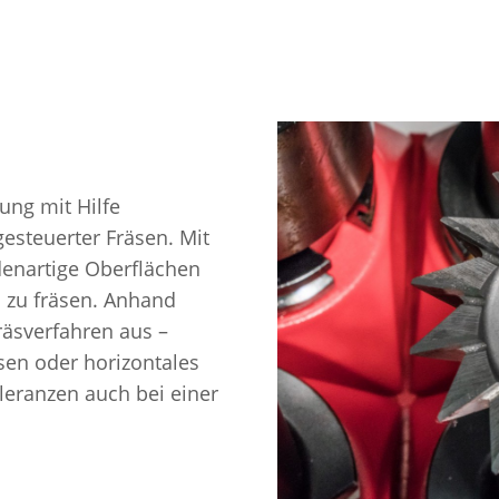
ung mit Hilfe
esteuerter Fräsen. Mit
edenartige Oberflächen
zu fräsen. Anhand
räsverfahren aus –
en oder horizontales
leranzen auch bei einer