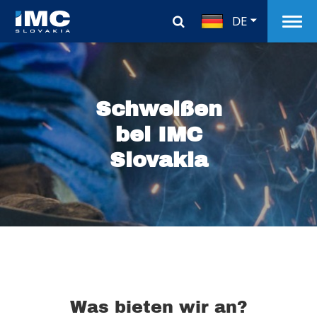
DE
Schweißen
bei IMC
Slovakia
Was bieten wir an?