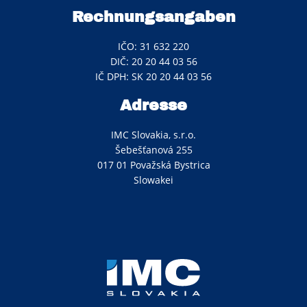
Rechnungsangaben
IČO: 31 632 220
DIČ: 20 20 44 03 56
IČ DPH: SK 20 20 44 03 56
Adresse
IMC Slovakia, s.r.o.
Šebešťanová 255
017 01 Považská Bystrica
Slowakei