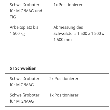
Schweißroboter
1x Positionierer
für MIG/MAG und
TIG
Arbeitsplatz bis
Abmessung des
1 500 kg
Schweißteils 1 500 x 1 500 x
1 500 mm
ST Schweißen
Schweißroboter
2x Positionierer
für MIG/MAG
Schweißroboter
1x Positionierer
für MIG/MAG