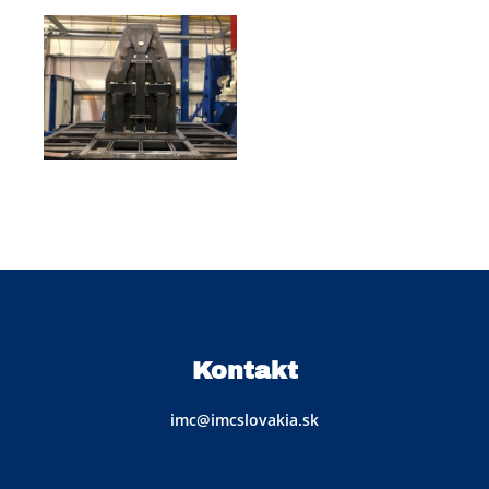
Kontakt
imc@imcslovakia.sk