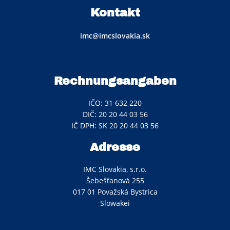
Kontakt
imc@imcslovakia.sk
Rechnungsangaben
IČO: 31 632 220
DIČ: 20 20 44 03 56
IČ DPH: SK 20 20 44 03 56
Adresse
IMC Slovakia, s.r.o.
Šebešťanová 255
017 01 Považská Bystrica
Slowakei