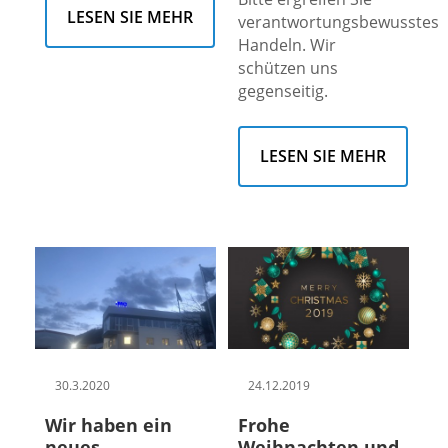
LESEN SIE MEHR
verantwortungsbewusstes
Handeln. Wir
schützen uns
gegenseitig.
LESEN SIE MEHR
30.3.2020
24.12.2019
Wir haben ein
Frohe
neues
Weihnachten und