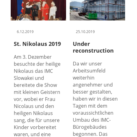
6.12.2019
25.10.2019
St. Nikolaus 2019
Under
reconstruction
Am 3. Dezember
Da wir unser
besuchte der heilige
Arbeitsumfeld
Nikolaus das IMC
weiterhin
Slowakei und
angenehmer und
bereitete die Show
besser gestalten,
mit kleinen Geistern
haben wir in diesen
vor, wobei er Frau
Tagen mit dem
Nicolaus und den
voraussichtlichen
heiligen Nikolaus
Umbau des IMC-
sang, die für unsere
Bürogebäudes
Kinder vorbereitet
begonnen. Das
waren, und eine