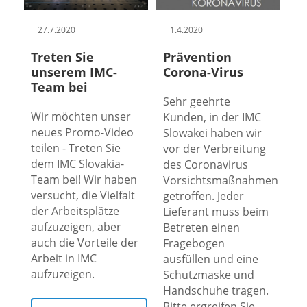
27.7.2020
1.4.2020
Treten Sie
Prävention
unserem IMC-
Corona-Virus
Team bei
Sehr geehrte
Wir möchten unser
Kunden, in der IMC
neues Promo-Video
Slowakei haben wir
teilen - Treten Sie
vor der Verbreitung
dem IMC Slovakia-
des Coronavirus
Team bei! Wir haben
Vorsichtsmaßnahmen
versucht, die Vielfalt
getroffen. Jeder
der Arbeitsplätze
Lieferant muss beim
aufzuzeigen, aber
Betreten einen
auch die Vorteile der
Fragebogen
Arbeit in IMC
ausfüllen und eine
aufzuzeigen.
Schutzmaske und
Handschuhe tragen.
Bitte ergreifen Sie