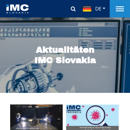
DE
Aktualitäten
IMC Slovakia