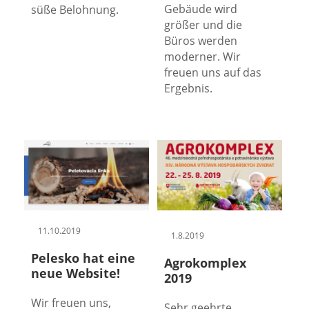
Gebäude wird
süße Belohnung.
größer und die
Büros werden
moderner. Wir
freuen uns auf das
Ergebnis.
11.10.2019
1.8.2019
Pelesko hat eine
Agrokomplex
neue Website!
2019
Wir freuen uns,
Sehr geehrte