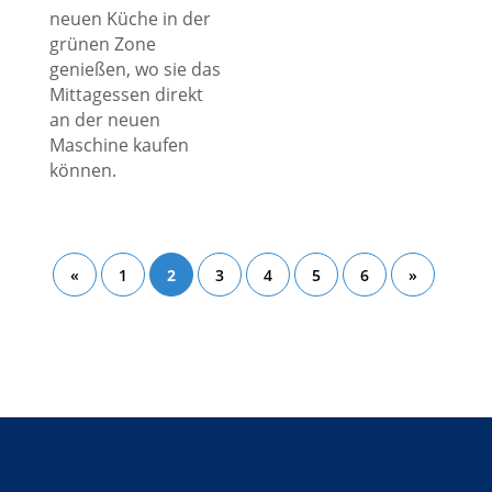
neuen Küche in der
grünen Zone
genießen, wo sie das
Mittagessen direkt
an der neuen
Maschine kaufen
können.
«
1
2
3
4
5
6
»