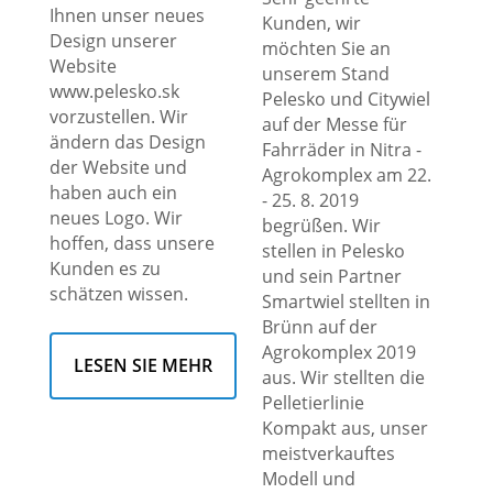
Ihnen unser neues
Kunden, wir
Design unserer
möchten Sie an
Website
unserem Stand
www.pelesko.sk
Pelesko und Citywiel
vorzustellen. Wir
auf der Messe für
ändern das Design
Fahrräder in Nitra -
der Website und
Agrokomplex am 22.
haben auch ein
- 25. 8. 2019
neues Logo. Wir
begrüßen. Wir
hoffen, dass unsere
stellen in Pelesko
Kunden es zu
und sein Partner
schätzen wissen.
Smartwiel stellten in
Brünn auf der
Agrokomplex 2019
LESEN SIE MEHR
aus. Wir stellten die
Pelletierlinie
Kompakt aus, unser
meistverkauftes
Modell und