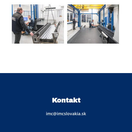
Kontakt
imc@imcslovakia.sk