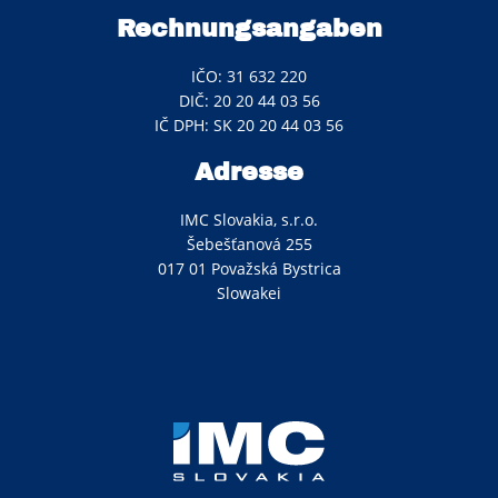
Rechnungsangaben
IČO: 31 632 220
DIČ: 20 20 44 03 56
IČ DPH: SK 20 20 44 03 56
Adresse
IMC Slovakia, s.r.o.
Šebešťanová 255
017 01 Považská Bystrica
Slowakei