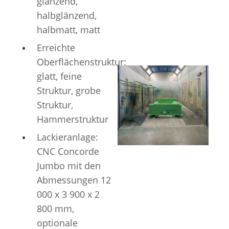
glänzend,
halbglänzend,
halbmatt, matt
Erreichte
Oberflächenstruktur:
glatt, feine
Struktur, grobe
Struktur,
Hammerstruktur
Lackieranlage:
CNC Concorde
Jumbo mit den
Abmessungen 12
000 x 3 900 x 2
800 mm,
optionale