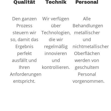
Qualität
Technik
Personal
Den ganzen
Wir verfügen
Alle
Prozess
über
Behandlungen
steuern wir
Technologien,
metallischer
so, damit das
die wir
und
Ergebnis
regelmäßig
nichtmetallischer
perfekt
innovieren
Oberflächen
ausfällt und
und
werden von
Ihren
kontrollieren.
geschultem
Anforderungen
Personal
entspricht.
vorgenommen.