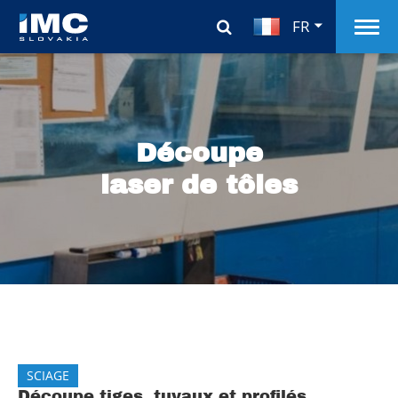
FR
Découpe
laser de tôles
SCIAGE
Découpe tiges, tuyaux et profilés