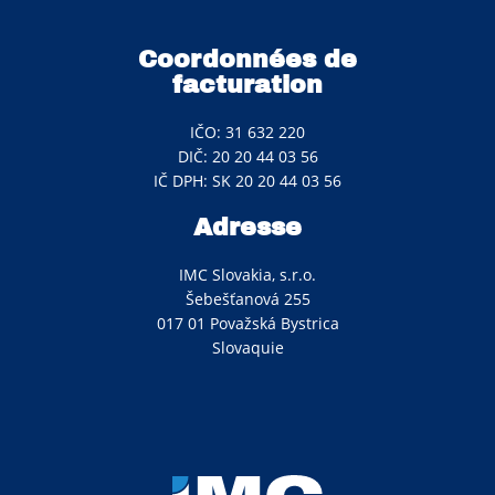
Coordonnées de
facturation
IČO: 31 632 220
DIČ: 20 20 44 03 56
IČ DPH: SK 20 20 44 03 56
Adresse
IMC Slovakia, s.r.o.
Šebešťanová 255
017 01 Považská Bystrica
Slovaquie