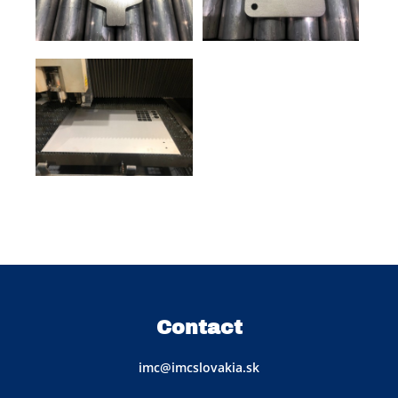
Contact
imc@imcslovakia.sk