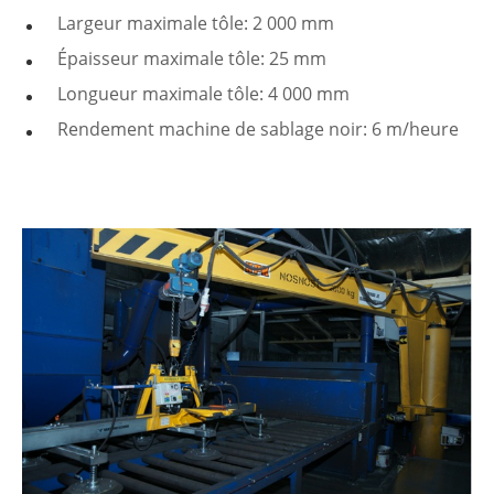
Largeur maximale tôle: 2 000 mm
Épaisseur maximale tôle: 25 mm
Longueur maximale tôle: 4 000 mm
Rendement machine de sablage noir: 6 m/heure