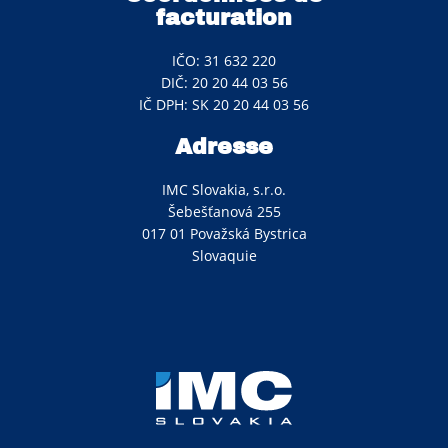
facturation
IČO: 31 632 220
DIČ: 20 20 44 03 56
IČ DPH: SK 20 20 44 03 56
Adresse
IMC Slovakia, s.r.o.
Šebešťanová 255
017 01 Považská Bystrica
Slovaquie