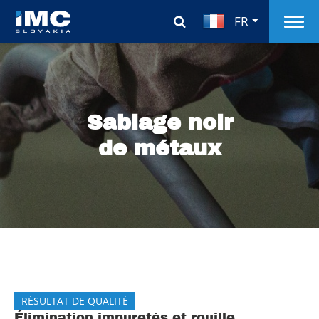
FR
Sablage noir
de métaux
RÉSULTAT DE QUALITÉ
Élimination impuretés et rouille