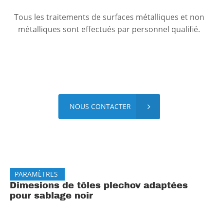
Tous les traitements de surfaces métalliques et non
métalliques sont effectués par personnel qualifié.
NOUS CONTACTER
PARAMÈTRES
Dimesions de tôles plechov adaptées
pour sablage noir