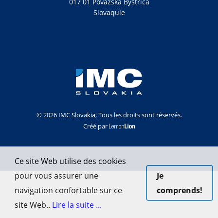
017 01 Považská Bystrica
Slovaquie
© 2026 IMC Slovakia, Tous les droits sont réservés.
Créé par
Ce site Web utilise des cookies
pour vous assurer une
Je
navigation confortable sur ce
comprends!
site Web..
Lire la suite ...