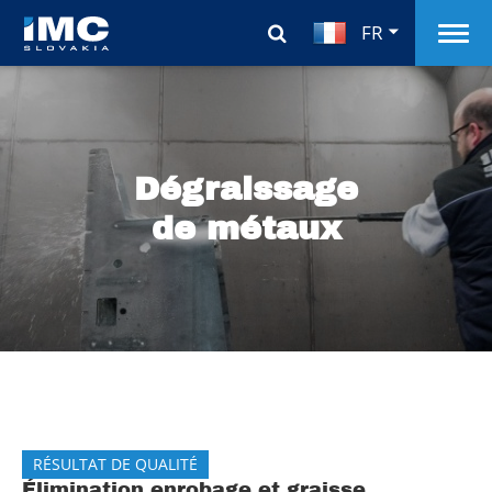
FR
Dégraissage
de métaux
RÉSULTAT DE QUALITÉ
Élimination enrobage et graisse