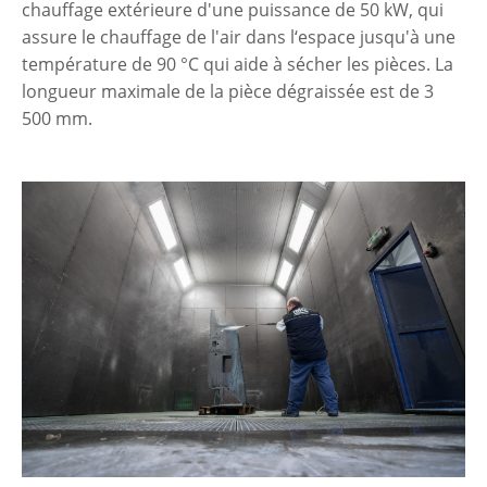
chauffage extérieure d'une puissance de 50 kW, qui
assure le chauffage de l'air dans l‘espace jusqu'à une
température de 90 °C qui aide à sécher les pièces. La
longueur maximale de la pièce dégraissée est de 3
500 mm.