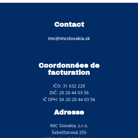
Contact
imc@imcslovakia.sk
Coordonnées de
facturation
IČO: 31 632 220
DIČ: 20 20 44 03 56
IČ DPH: SK 20 20 44 03 56
Adresse
IMC Slovakia, s.r.o.
Šebešťanová 255